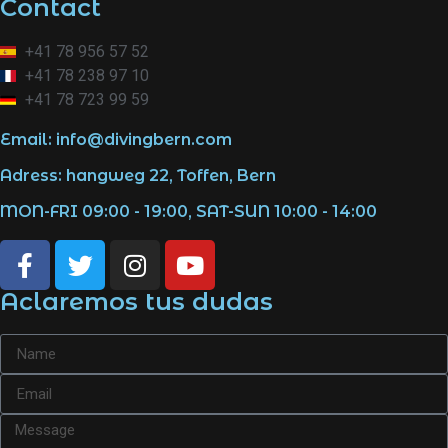
Contact
+41 78 956 57 52
+41 78 238 97 10
+41 78 723 99 59
Email: info@divingbern.com
Adress: hangweg 22, Toffen, Bern
MON-FRI 09:00 - 19:00, SAT-SUN 10:00 - 14:00
Aclaremos tus dudas