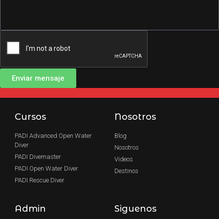
Enviar mensaje
Cursos
Nosotros
PADI Advanced Open Water
Blog
Diver
Nosotros
PADI Divemaster
Videos
PADI Open Water Diver
Destinos
PADI Rescue Diver
Admin
Siguenos