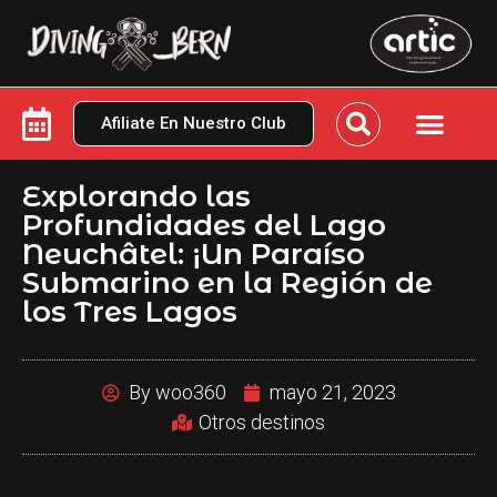
Afiliate En Nuestro Club
Explorando las
Profundidades del Lago
Neuchâtel: ¡Un Paraíso
Submarino en la Región de
los Tres Lagos
By
woo360
mayo 21, 2023
Otros destinos