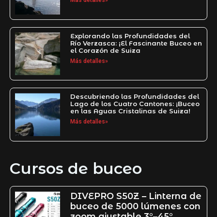
Explorando las Profundidades del
Río Verzasca: ¡El Fascinante Buceo en
el Corazón de Suiza
Más detalles»
Descubriendo las Profundidades del
Lago de los Cuatro Cantones: ¡Buceo
en las Aguas Cristalinas de Suiza!
Más detalles»
Cursos de buceo
DIVEPRO S50Z – Linterna de
buceo de 5000 lúmenes con
zoom ajustable 3°–45°