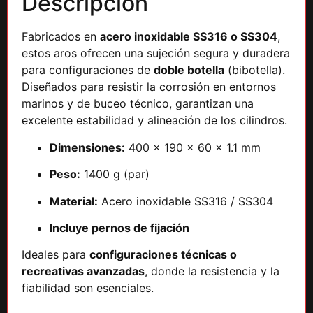
Descripción
Fabricados en
acero inoxidable SS316 o SS304
,
estos aros ofrecen una sujeción segura y duradera
para configuraciones de
doble botella
(bibotella).
Diseñados para resistir la corrosión en entornos
marinos y de buceo técnico, garantizan una
excelente estabilidad y alineación de los cilindros.
Dimensiones:
400 × 190 × 60 × 1.1 mm
Peso:
1400 g (par)
Material:
Acero inoxidable SS316 / SS304
Incluye pernos de fijación
Ideales para
configuraciones técnicas o
recreativas avanzadas
, donde la resistencia y la
fiabilidad son esenciales.