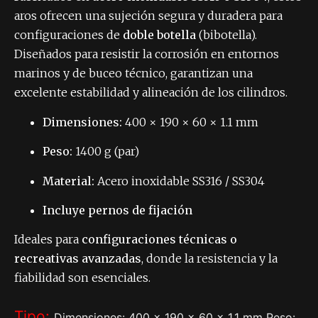
aros ofrecen una sujeción segura y duradera para
configuraciones de
doble botella
(bibotella).
Diseñados para resistir la corrosión en entornos
marinos y de buceo técnico, garantizan una
excelente estabilidad y alineación de los cilindros.
Dimensiones:
400 × 190 × 60 × 1.1 mm
Peso:
1400 g (par)
Material:
Acero inoxidable SS316 / SS304
Incluye pernos de fijación
Ideales para
configuraciones técnicas o
recreativas avanzadas
, donde la resistencia y la
fiabilidad son esenciales.
Tipo:
Dimensiones: 400 × 190 × 60 × 1.1 mm Peso: