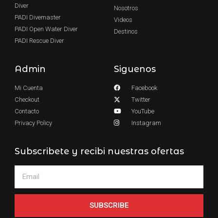
Diver
Nosotros
PADI Divemaster
Videos
PADI Open Water Diver
Destinos
PADI Rescue Diver
Admin
Siguenos
Mi Cuenta
Facebook
Checkout
Twitter
Contacto
YouTube
Privacy Policy
Instagram
Subscribete y recibi nuestras ofertas
SUBSCRIBE