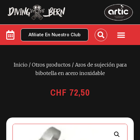
Afiliate En Nuestro Club
Inicio
/
Otros productos
/ Aros de sujeción para
bibotella en acero inoxidable
CHF
72,50