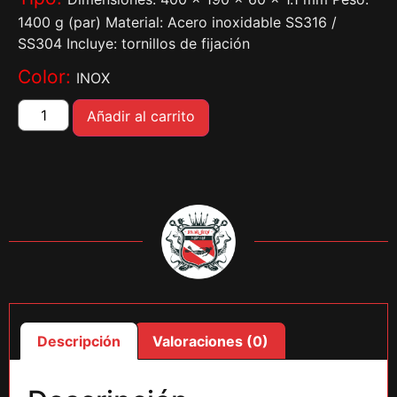
1400 g (par) Material: Acero inoxidable SS316 /
SS304 Incluye: tornillos de fijación
Color:
INOX
Añadir al carrito
Descripción
Valoraciones (0)