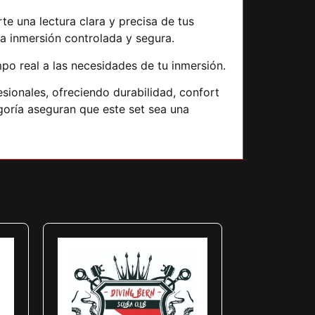
te una lectura clara y precisa de tus
na inmersión controlada y segura.
po real a las necesidades de tu inmersión.
sionales, ofreciendo durabilidad, confort
goría aseguran que este set sea una