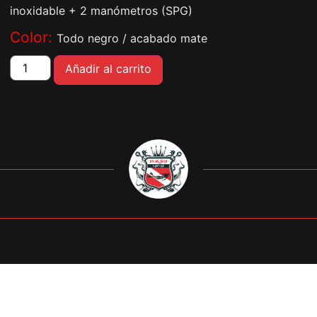
inoxidable + 2 manómetros (SPG)
Color:
Todo negro / acabado mate
Añadir al carrito