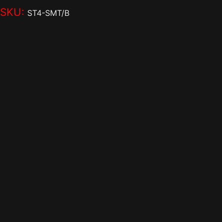
SKU:
ST4-SMT/B