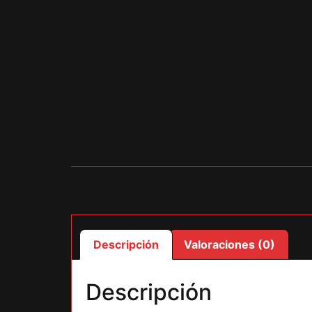
Descripción
Valoraciones (0)
Descripción