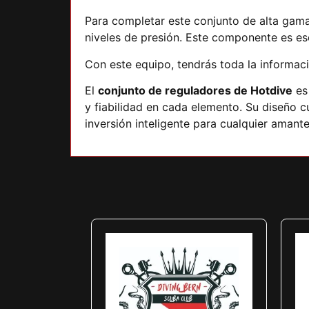
Para completar este conjunto de alta gama
niveles de presión. Este componente es ese
Con este equipo, tendrás toda la informac
El
conjunto de reguladores de Hotdive
es 
y fiabilidad en cada elemento. Su diseño 
inversión inteligente para cualquier amant