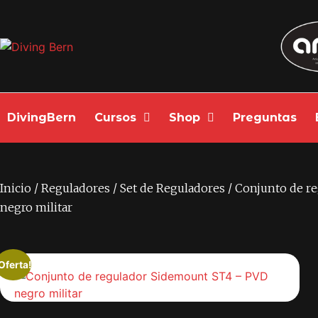
DivingBern
Cursos
Shop
Preguntas
Inicio
/
Reguladores
/
Set de Reguladores
/ Conjunto de r
negro militar
Oferta!