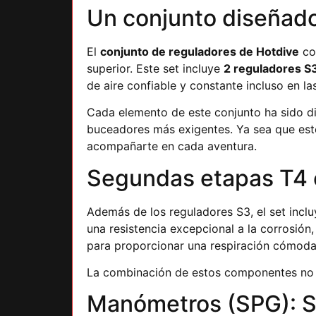
Un conjunto diseñado
El
conjunto de reguladores de Hotdive
com
superior. Este set incluye
2 reguladores S
de aire confiable y constante incluso en l
Cada elemento de este conjunto ha sido di
buceadores más exigentes. Ya sea que est
acompañarte en cada aventura.
Segundas etapas T4 e
Además de los reguladores S3, el set incl
una resistencia excepcional a la corrosió
para proporcionar una respiración cómoda y
La combinación de estos componentes no sol
Manómetros (SPG): S