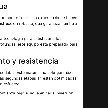
gua
ión para ofrecer una experiencia de buceo
strucción robusta, que garantizan un flujo
 tecnología para satisfacer a los
rofundas, este equipo está preparado para
to y resistencia
oxidable. Este material no solo garantiza
 Las segundas etapas T4 están optimizadas
n esfuerzo.
onfianza bajo el agua en cada inmersión.