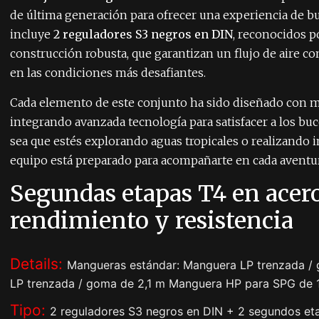
de última generación para ofrecer una experiencia de bu
incluye
2 reguladores S3 negros en DIN
, reconocidos p
construcción robusta, que garantizan un flujo de aire co
en las condiciones más desafiantes.
Cada elemento de este conjunto ha sido diseñado con mat
integrando avanzada tecnología para satisfacer a los bu
sea que estés explorando aguas tropicales o realizando 
equipo está preparado para acompañarte en cada aventur
Segundas etapas T4 en acero
rendimiento y resistencia
Details:
Mangueras estándar: Manguera LP trenzada /
LP trenzada / goma de 2,1 m Manguera HP para SPG de 
Tipo:
2 reguladores S3 negros en DIN + 2 segundos et