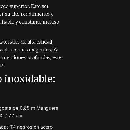
ceo superior. Este set
or su alto rendimiento y
nfiable y constante incluso
eriales de alta calidad,
ceadores más exigentes. Ya
inmersiones profundas, este
a.
 inoxidable:
 goma de 0,65 m Manguera
15 / 22 cm
apas T4 negros en acero