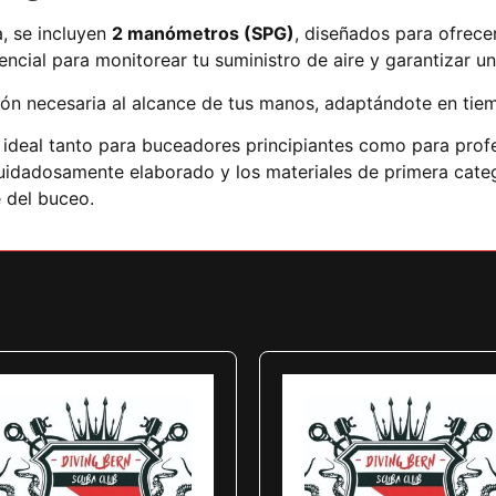
, se incluyen
2 manómetros (SPG)
, diseñados para ofrecer
ncial para monitorear tu suministro de aire y garantizar u
ión necesaria al alcance de tus manos, adaptándote en tiem
ideal tanto para buceadores principiantes como para profe
cuidadosamente elaborado y los materiales de primera cate
e del buceo.