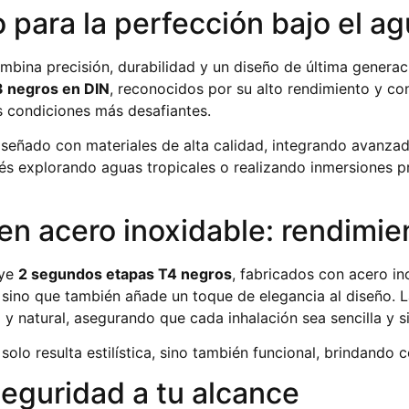
 para la perfección bajo el a
bina precisión, durabilidad y un diseño de última generac
3 negros en DIN
, reconocidos por su alto rendimiento y con
as condiciones más desafiantes.
señado con materiales de alta calidad, integrando avanzada
és explorando aguas tropicales o realizando inmersiones p
n acero inoxidable: rendimien
uye
2 segundos etapas T4 negros
, fabricados con acero in
n, sino que también añade un toque de elegancia al diseño.
 natural, asegurando que cada inhalación sea sencilla y si
o resulta estilística, sino también funcional, brindando c
eguridad a tu alcance