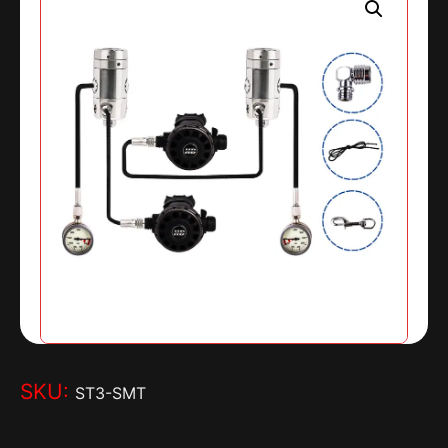
SKU:
ST3-SMT