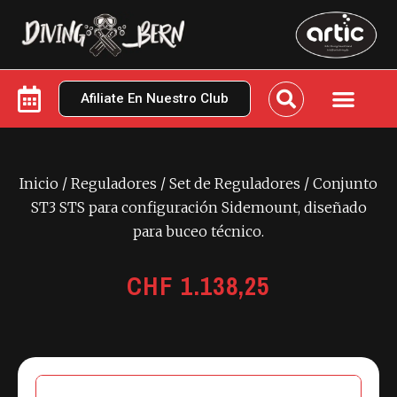
Afiliate En Nuestro Club
Inicio
/
Reguladores
/
Set de Reguladores
/ Conjunto
ST3 STS para configuración Sidemount, diseñado
para buceo técnico.
CHF
1.138,25