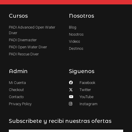
Cursos
Nosotros
PADI Advanced Open Water
Blog
Diver
Nosotros
PADI Divemaster
Videos
PADI Open Water Diver
Destinos
PADI Rescue Diver
Admin
Siguenos
Mi Cuenta
Facebook
Checkout
Twitter
Contacto
YouTube
Privacy Policy
Instagram
Subscribete y recibi nuestras ofertas