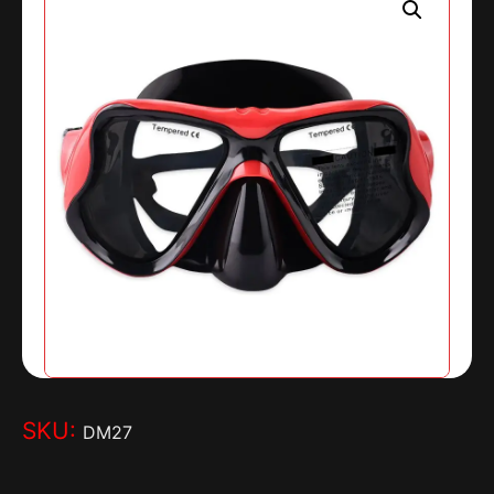
SKU:
DM27