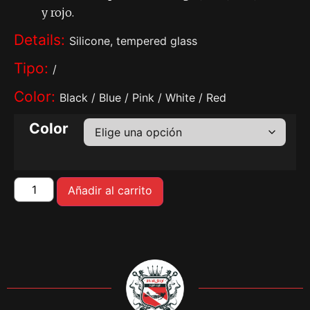
y rojo.
Details:
Silicone, tempered glass
Tipo:
/
Color:
Black / Blue / Pink / White / Red
Color
Añadir al carrito