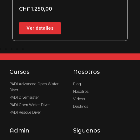
Ver 
CHF
1.250,00
Ver detalles
Cursos
Nosotros
PADI Advanced Open Water
Blog
Diver
Nosotros
PADI Divemaster
Videos
PADI Open Water Diver
Destinos
PADI Rescue Diver
Admin
Siguenos