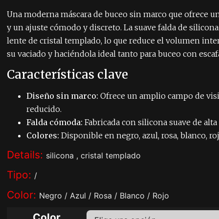
Una moderna máscara de buceo sin marco que ofrece un
y un ajuste cómodo y discreto. La suave falda de silicona
lente de cristal templado, lo que reduce el volumen inter
su vaciado y haciéndola ideal tanto para buceo con esca
Características clave
Diseño sin marco:
Ofrece un amplio campo de vis
reducido.
Falda cómoda:
Fabricada con silicona suave de alta 
Colores:
Disponible en negro, azul, rosa, blanco, ro
Details:
silicona , cristal templado
Tipo:
/
Color:
Negro / Azul / Rosa / Blanco / Rojo
Color