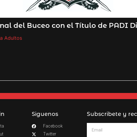
onal del Buceo con el Título de PADI 
a Adultos
in
Siguenos
Subscribete y rec
ta
Facebook
ut
Twitter