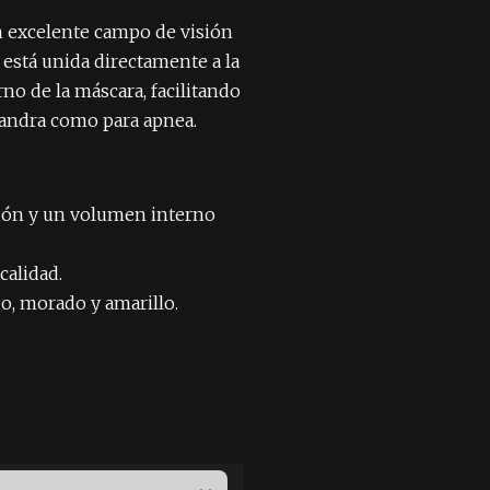
 excelente campo de visión
 está unida directamente a la
no de la máscara, facilitando
fandra como para apnea.
ión y un volumen interno
calidad.
jo, morado y amarillo.