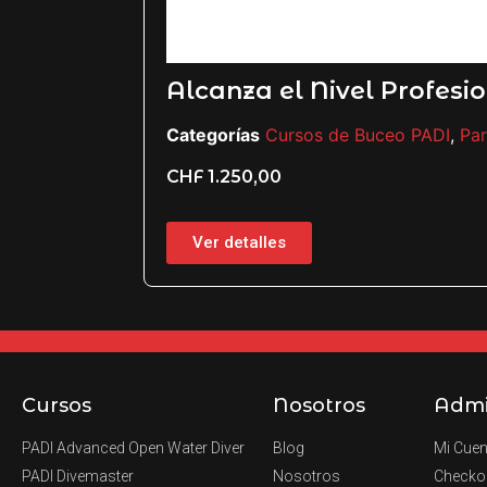
Alcanza el Nivel Profesi
Categorías
Cursos de Buceo PADI
,
Par
CHF
1.250,00
Ver detalles
Cursos
Nosotros
Adm
PADI Advanced Open Water Diver
Blog
Mi Cuen
PADI Divemaster
Nosotros
Checko