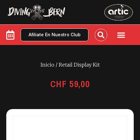
Afiliate En Nuestro Club
Inicio
/ Retail Display Kit
CHF
59,00