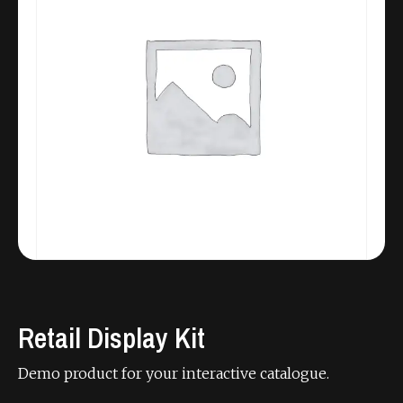
Retail Display Kit
Demo product for your interactive catalogue.