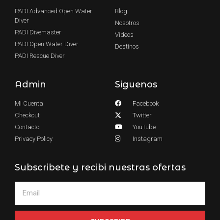
PADI Advanced Open Water
Blog
Diver
Nosotros
PADI Divemaster
Videos
PADI Open Water Diver
Destinos
PADI Rescue Diver
Admin
Siguenos
Mi Cuenta
Facebook
Checkout
Twitter
Contacto
YouTube
Privacy Policy
Instagram
Subscribete y recibi nuestras ofertas