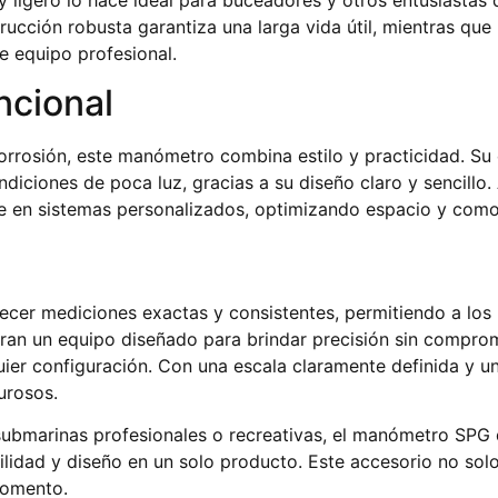
trucción robusta garantiza una larga vida útil, mientras qu
e equipo profesional.
ncional
orrosión, este manómetro combina estilo y practicidad. Su
ondiciones de poca luz, gracias a su diseño claro y sencill
ble en sistemas personalizados, optimizando espacio y com
cer mediciones exactas y consistentes, permitiendo a los 
oran un equipo diseñado para brindar precisión sin comprom
ier configuración. Con una escala claramente definida y un
urosos.
 submarinas profesionales o recreativas, el manómetro SPG
ilidad y diseño en un solo producto. Este accesorio no sol
momento.