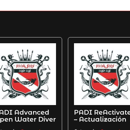
ADI Advanced
PADI ReActivat
pen Water Diver
– Actualización