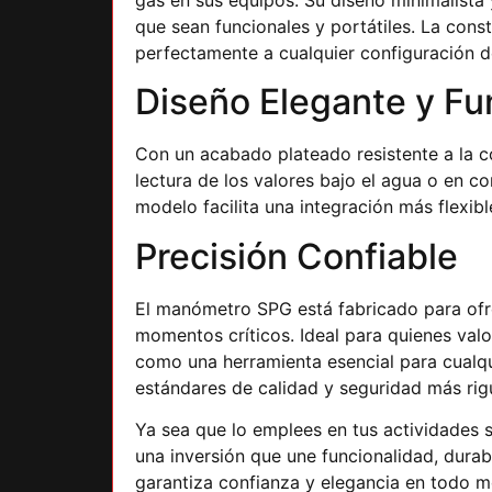
que sean funcionales y portátiles. La cons
perfectamente a cualquier configuración d
Diseño Elegante y Fu
Con un acabado plateado resistente a la c
lectura de los valores bajo el agua o en c
modelo facilita una integración más flexi
Precisión Confiable
El manómetro SPG está fabricado para ofre
momentos críticos. Ideal para quienes val
como una herramienta esencial para cualqu
estándares de calidad y seguridad más rig
Ya sea que lo emplees en tus actividades
una inversión que une funcionalidad, durab
garantiza confianza y elegancia en todo 