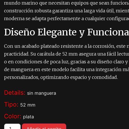
mundo marino que necesitan equipos que sean funcionale
construcción robusta garantiza una larga vida útil, mient
moderna se adapta perfectamente a cualquier configurac
Diseño Elegante y Funciona
Con un acabado plateado resistente a la corrosión, est
practicidad. Su carátula de 52 mm asegura una fácil lectur
o en condiciones de poca luz, gracias a su diseño claro y
de manguera en este modelo facilita una integración má
personalizados, optimizando espacio y comodidad.
Details:
sin manguera
Tipo:
52 mm
Color:
plata