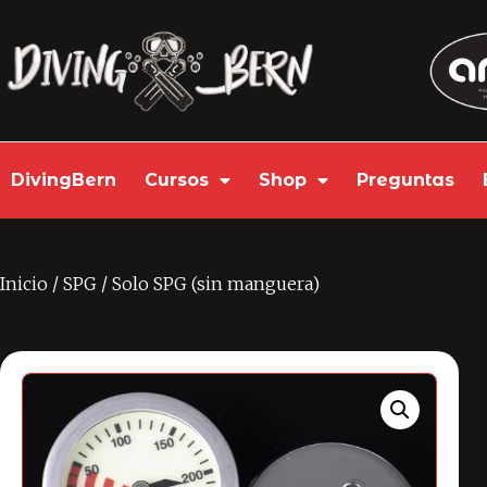
DivingBern
Cursos
Shop
Preguntas
Inicio
/
SPG
/ Solo SPG (sin manguera)