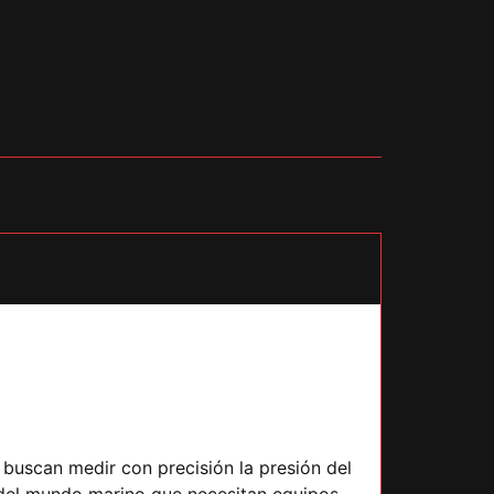
buscan medir con precisión la presión del
s del mundo marino que necesitan equipos