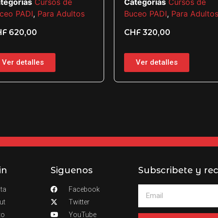
tegorías
Cursos de
Categorías
Cursos de
ceo PADI
,
Para Adultos
Buceo PADI
,
Para Adulto
HF
620,00
CHF
320,00
Ver detalles
Ver detalles
in
Siguenos
Subscribete y rec
ta
Facebook
ut
Twitter
to
YouTube