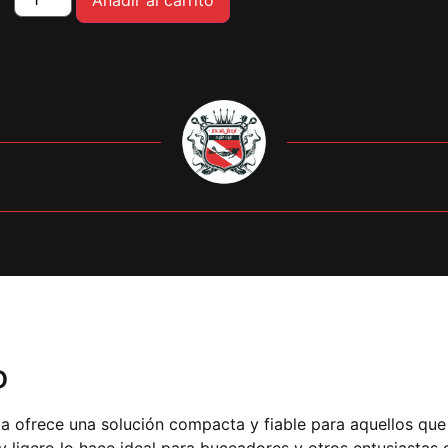
Añadir al carrito
o
ofrece una solución compacta y fiable para aquellos que 
 y ligero lo hace ideal para buceadores y otros entusiasta