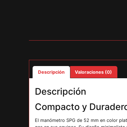
Descripción
Valoraciones (0)
Descripción
Compacto y Durader
El manómetro SPG de 52 mm en color plata 
gas en sus equipos. Su diseño minimalista