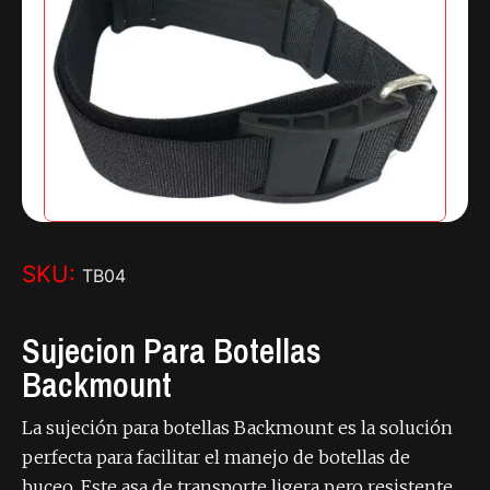
SKU:
TB04
Sujecion Para Botellas
Backmount
La sujeción para botellas Backmount es la solución
perfecta para facilitar el manejo de botellas de
buceo. Este asa de transporte ligera pero resistente