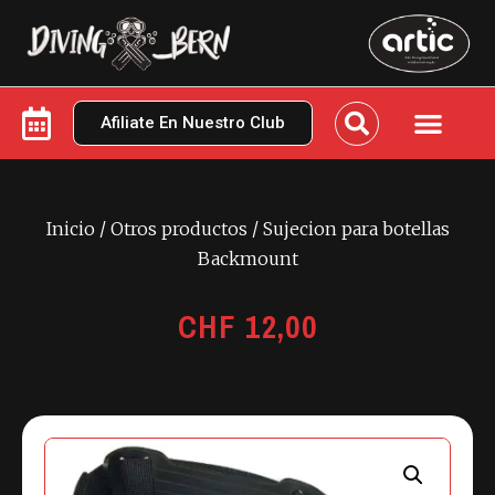
Afiliate En Nuestro Club
Inicio
/
Otros productos
/ Sujecion para botellas
Backmount
CHF
12,00