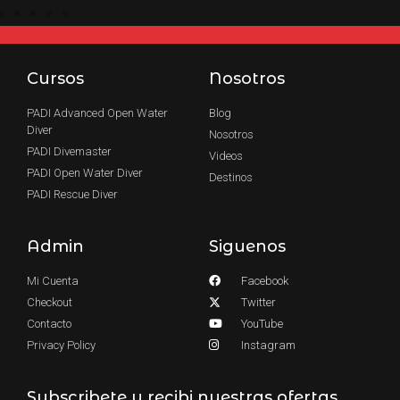
Cursos
Nosotros
PADI Advanced Open Water
Blog
Diver
Nosotros
PADI Divemaster
Videos
PADI Open Water Diver
Destinos
PADI Rescue Diver
Admin
Siguenos
Mi Cuenta
Facebook
Checkout
Twitter
Contacto
YouTube
Privacy Policy
Instagram
Subscribete y recibi nuestras ofertas